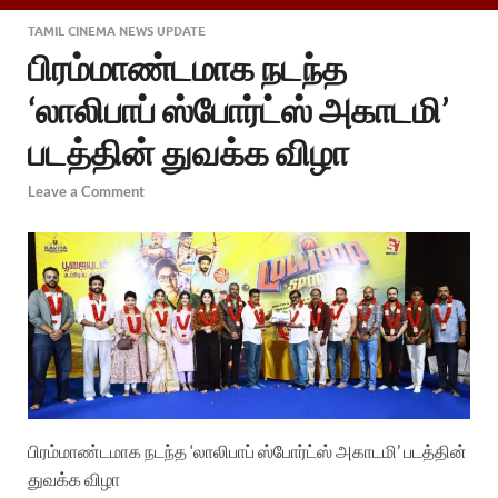
TAMIL CINEMA NEWS UPDATE
பிரம்மாண்டமாக நடந்த
‘லாலிபாப் ஸ்போர்ட்ஸ் அகாடமி’
படத்தின் துவக்க விழா
Leave a Comment
பிரம்மாண்டமாக நடந்த ‘லாலிபாப் ஸ்போர்ட்ஸ் அகாடமி’ படத்தின்
துவக்க விழா