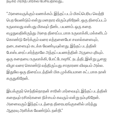
நடிகர் அமித் பார்கவ் பேசியதாவது..
“அனைவருக்கும் வணக்கம். இந்தப் படம் மிகப்பெரிய வெற்றி
பெற வேண்டும் என்று மனதார விரும்புகிறேன். ஒரு திரைப்படம்
உருவாவது என்பது மிகவும் நீண்ட பயணம். ஒரு கதை
எழுதுவதிலிருந்து அதை திரைப்படமாக உருவாக்கி, மக்களிடம்
கொண்டு சேர்க்கும் வரை எத்தனையோ சவால்களையும்,
தடைகளையும் கடக்க வேண்டியுள்ளது. இந்தப் படத்தின்
போஸ்டரைப் பார்த்தாலே அந்தப் பயணத்தின் அருமை புரியும்.
ஒரு கதையை உருவாக்கி, போட்டோஷூட் நடத்தி, இன்று பூஜை
விழா வரை கொண்டு வந்திருப்பது சாதாரண விஷயம் அல்ல.
இதுவே ஒரு திரைப்படத்தின் மிக முக்கியமான கட்டமாக நான்
கருதுகிறேன்.
இயக்குநர் செந்தில்நாதன் சாரின் பார்வையும், இந்தப் படத்தின்
கதையும் ரசிகர்களை நிச்சயம் கவரும் என்று நம்புகிறேன்.
அனைவரும் இந்தப் படத்தை திரையரங்குகளில் பார்த்து
ஆதரவு அளிக்க வேண்டும். நன்றி.”