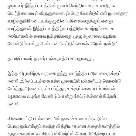
ஓடியவர், இந்தப் படத்தின் மூலம் வெற்றியாளராக மாறி, பல
வெற்றிகளையும் விருதுகளையும் பெற வேண்டும் என்று மனதார
வாழ்த்துகிறேன். படக்குழுவினர் அனைவருக்கும் எனது
வாழ்த்துகள். இந்தப் படத்திற்கு பத்திரிகை மற்றும் ஊடக
நண்பர்கள் அனைவரும் தங்களது முழு ஆதரவை வழங்க
வேண்டும் என்று அன்புடன் கேட்டுக்கொள்கிறேன். நன்றி.”
தயாரிப்பாளர், நடிகர் மஞ்சுநாத் பேசியதாவது..,
இந்த விழாவிற்கு வருகை தந்து, வாழ்த்திய அனைவருக்கும்
நன்றி. இந்தப் படத்தை நல்ல முறையில் மக்களிடம் கொண்டு
சேர்த்து, அனைவரும் பார்த்து ரசிக்கும் வகையில் உங்கள்
ஆதரவை வழங்க வேண்டும் என்று கேட்டுக்கொள்கிறேன்.
நன்றி
விளையாட்டு பின்னணியில் நகைச்சுவையும், குடும்ப
பொழுதுபோக்கும் கலந்த வித்தியாசமான கதைக்களத்தில்
உருவாகவுள்ள ‘லாலிபாப் ஸ்போர்ட்ஸ் அகாடமி’ திரைப்படம்