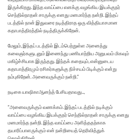
இருக்கிறது. இந்த வாய்ப்பை எனக்கு வழங்கிய இயக்குநர்
செந்தில்நாதன் சாருக்கு எனது மனமார்ந்த நன்றி. இந்தப்
படத்தில் நான் இதுவரை நடித்திராத ஒரு வித்தியாசமான
கதாபாத்திரத்தில் நடித்திருக்கிறேன்.
மேலும், இந்தப் படத்தில் இடம்பெற்றுள்ள அனைத்து
கலைஞர்களுடனும் இணைந்து பணியாற்றிய அனுபவம் மிகவும்
மகிழ்ச்சியாக இருந்தது. இந்தக் கதையும், என்னுடைய
கதாபாத்திரமும் ரசிகர்களுக்கு நிச்சயம் பிடிக்கும் என்று
நம்புகிறேன். அனைவருக்கும் நன்றி.”
நடிகை யாஷிகாஆனந்த் பேசியதாவது..,
“அனைவருக்கும் வணக்கம். இந்தப் படத்தில் நடிக்கும்
வாய்ப்பை வழங்கிய இயக்குநர் செந்தில்நாதன் சாருக்கு எனது
மனமார்ந்த நன்றி. இந்த வாய்ப்பை அளித்ததற்காக
தயாரிப்பாளருக்கும் என் நன்றியைத் தெரிவித்துக்
கொள்கிறேன்.