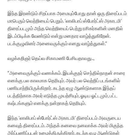
இந்த இரண்டும் சிறப்பாக அமையும்போது தான் ஒரு திரைப்படம்
மாபெரும் வெற்றியைப் பெறும். ‘லாலிபாப் ஸ்போர்ட்ஸ் அகாடமி’
திரைப்படமும் அந்த வெற்றியைப் பெற்று ரசிகர்களின் மனதில்
இடம்பிடிக்க வேண்டும் என்று மனதார வாழ்த்துகிறேன்.
படக்குழுவினர் அனைவருக்கும் எனது வாழ்த்துகள்.”
வழக்கறிஞர் தெய்வ சிகாமணி பேசியதாவது..,
“அனைவருக்கும் வணக்கம். இயக்குநர் செந்தில்நாதன் சாரை
எனக்கு பல காலமாக தெரியும். அவர் பல வெற்றிப் படங்களில்
பணியாற்றியிருக்கிறார். கடந்த ஏழு ஆண்டுகளாக இந்தப்
படத்திற்காக அவர் எடுத்த முயற்சியும், ஓடிய ஓட்டமும், பட்ட
கஷ்டங்களும் எனக்கு நன்றாகத் தெரியும்.
இந்த ‘லாலிபாப் ஸ்போர்ட்ஸ் அகாடமி’ திரைப்படம் அவருடைய
கனவுத் திரைப்படம். அந்தக் கனவை நனவாக்க அவர் மிகுந்த
அர்ப்பணிப்புடன் உழைத்திருக்கிறார். கடந்த ஏழு ஆண்டுகள்