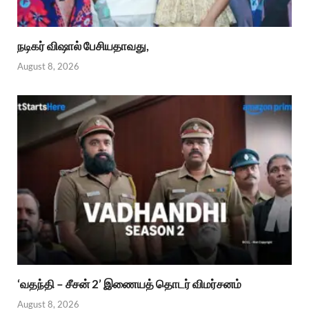
நடிகர் விஷால் பேசியதாவது,
August 8, 2026
‘வதந்தி – சீசன் 2’ இணையத் தொடர் விமர்சனம்
August 8, 2026