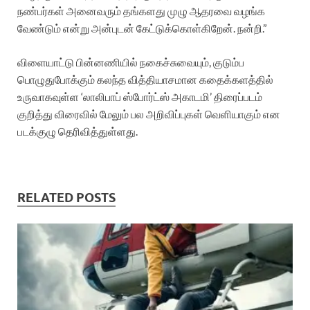
நண்பர்கள் அனைவரும் தங்களது முழு ஆதரவை வழங்க
வேண்டும் என்று அன்புடன் கேட்டுக்கொள்கிறேன். நன்றி.”
விளையாட்டு பின்னணியில் நகைச்சுவையும், குடும்ப
பொழுதுபோக்கும் கலந்த வித்தியாசமான கதைக்களத்தில்
உருவாகவுள்ள ‘லாலிபாப் ஸ்போர்ட்ஸ் அகாடமி’ திரைப்படம்
குறித்து விரைவில் மேலும் பல அறிவிப்புகள் வெளியாகும் என
படக்குழு தெரிவித்துள்ளது.
RELATED POSTS