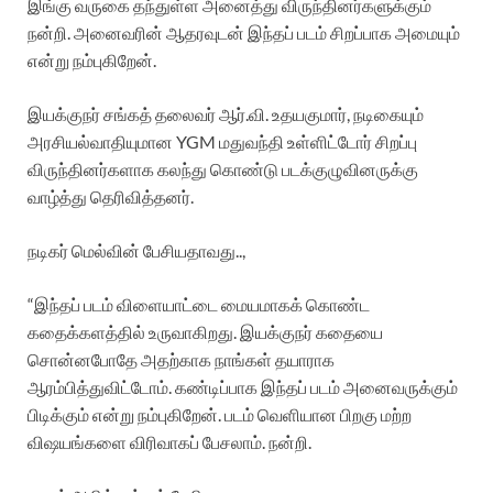
இங்கு வருகை தந்துள்ள அனைத்து விருந்தினர்களுக்கும்
நன்றி. அனைவரின் ஆதரவுடன் இந்தப் படம் சிறப்பாக அமையும்
என்று நம்புகிறேன்.
இயக்குநர் சங்கத் தலைவர் ஆர்.வி. உதயகுமார், நடிகையும்
அரசியல்வாதியுமான YGM மதுவந்தி உள்ளிட்டோர் சிறப்பு
விருந்தினர்களாக கலந்து கொண்டு படக்குழுவினருக்கு
வாழ்த்து தெரிவித்தனர்.
நடிகர் மெல்வின் பேசியதாவது..,
“இந்தப் படம் விளையாட்டை மையமாகக் கொண்ட
கதைக்களத்தில் உருவாகிறது. இயக்குநர் கதையை
சொன்னபோதே அதற்காக நாங்கள் தயாராக
ஆரம்பித்துவிட்டோம். கண்டிப்பாக இந்தப் படம் அனைவருக்கும்
பிடிக்கும் என்று நம்புகிறேன். படம் வெளியான பிறகு மற்ற
விஷயங்களை விரிவாகப் பேசலாம். நன்றி.