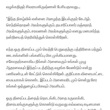
வழக்கறிஞர் சிவராமகிருஷ்ணன் பேசியதாவது..,
“இந்த நிகழ்வில் என்னை அழைத்த இயக்குநர் கே.ஆர்.
செந்தில்நாதன் அவர்களுக்கும், தயாரிப்பாளர் மஞ்சுநாத்
அவர்களுக்கும், சரவணன் அவர்களுக்கும் எனது மனமார்ந்த
நன்றியைத் தெரிவித்துக் கொள்கிறேன்.
எந்த ஒரு திரைப்படமும் வெற்றி பெறுவதற்கு பத்திரிகை மற்றும்
ஊடகங்களின் பங்களிப்பு மிக முக்கியமானது.
சகோதரர்களாகிய நீங்கள் அனைவரும் உங்கள் முழு
ஆதரவையும் இந்தப் படத்திற்கு வழங்க வேண்டும் என்று
பணிவன்புடன் கேட்டுக் கொள்கிறேன். குறிப்பாக விளையாட்டை
மையமாகக் கொண்ட இப்படம் அனைவரிடமும் சென்று சேர
உங்கள் ஒத்துழைப்பு மிகவும் அவசியம்.
ஒரு திரைப்படத்தைத் தொடங்கி, அதை உருவாக்கி,
திரையரங்குகளுக்கு கொண்டு வருவது எவ்வளவு கடினமான