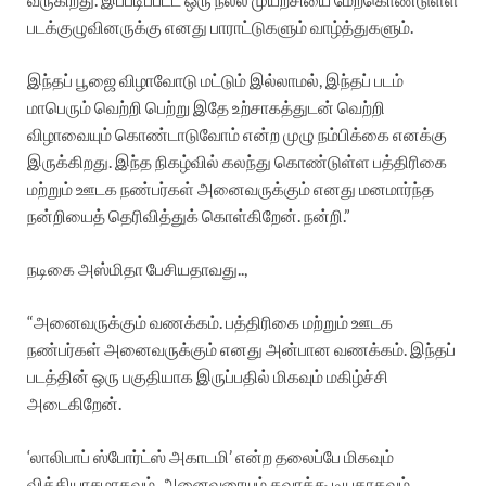
படக்குழுவினருக்கு எனது பாராட்டுகளும் வாழ்த்துகளும்.
இந்தப் பூஜை விழாவோடு மட்டும் இல்லாமல், இந்தப் படம்
மாபெரும் வெற்றி பெற்று இதே உற்சாகத்துடன் வெற்றி
விழாவையும் கொண்டாடுவோம் என்ற முழு நம்பிக்கை எனக்கு
இருக்கிறது. இந்த நிகழ்வில் கலந்து கொண்டுள்ள பத்திரிகை
மற்றும் ஊடக நண்பர்கள் அனைவருக்கும் எனது மனமார்ந்த
நன்றியைத் தெரிவித்துக் கொள்கிறேன். நன்றி.”
நடிகை அஸ்மிதா பேசியதாவது..,
“அனைவருக்கும் வணக்கம். பத்திரிகை மற்றும் ஊடக
நண்பர்கள் அனைவருக்கும் எனது அன்பான வணக்கம். இந்தப்
படத்தின் ஒரு பகுதியாக இருப்பதில் மிகவும் மகிழ்ச்சி
அடைகிறேன்.
‘லாலிபாப் ஸ்போர்ட்ஸ் அகாடமி’ என்ற தலைப்பே மிகவும்
வித்தியாசமாகவும், அனைவரையும் கவரக்கூடியதாகவும்