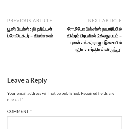
PREVIOUS ARTICLE
NEXT ARTICLE
பூனி பியர்ஸ் : தி ஹிட்டன்
ரோமியோ பிக்சர்ஸ் தயாரிப்பில்
ப்ரோடெக்டர் – விமர்சனம்
விக்ரம் பிரபுவின் 26வது படம் –
யுவன் சங்கர் ராஜா இசையில்
புதிய கமர்ஷியல் விருந்து!
Leave a Reply
Your email address will not be published.
Required fields are
marked
*
COMMENT
*