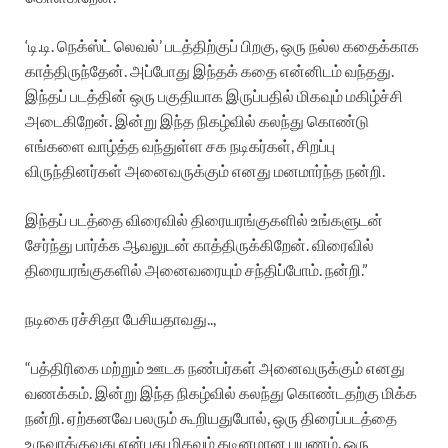
‘டி.டி. நெக்ஸ்ட் லெவல்’ படத்திற்குப் பிறகு, ஒரு நல்ல கதைக்காக
காத்திருந்தேன். அப்போது இந்தக் கதை என்னிடம் வந்தது.
இந்தப் படத்தின் ஒரு பகுதியாக இருப்பதில் மிகவும் மகிழ்ச்சி
அடைகிறேன். இன்று இந்த நிகழ்வில் கலந்து கொண்டு
எங்களை வாழ்த்த வந்துள்ள சக நடிகர்கள், சிறப்பு
விருந்தினர்கள் அனைவருக்கும் எனது மனமார்ந்த நன்றி.
இந்தப் படத்தை விரைவில் திரையரங்குகளில் உங்களுடன்
சேர்ந்து பார்க்க ஆவலுடன் காத்திருக்கிறேன். விரைவில்
திரையரங்குகளில் அனைவரையும் சந்திப்போம். நன்றி.”
நடிகை ரச்சிதா பேசியதாவது..,
“பத்திரிகை மற்றும் ஊடக நண்பர்கள் அனைவருக்கும் எனது
வணக்கம். இன்று இந்த நிகழ்வில் கலந்து கொண்டதற்கு மிக்க
நன்றி. ஏற்கனவே பலரும் கூறியதுபோல், ஒரு திரைப்படத்தை
உருவாக்குவது என்பது மிகவும் கடினமான பயணம். ஒரு