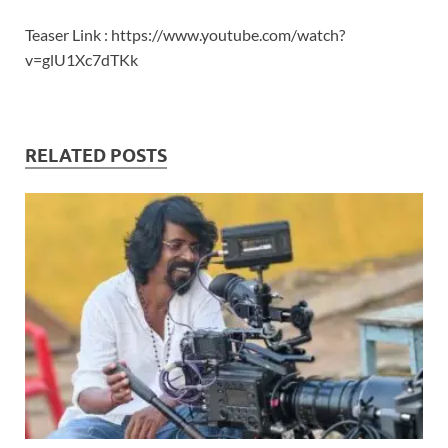
Teaser Link : https://www.youtube.com/watch?
v=glU1Xc7dTKk
RELATED POSTS