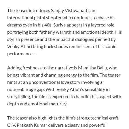
The teaser introduces Sanjay Vishwanath, an
international pistol shooter who continues to chase his
dreams even in his 40s. Suriya appears in a layered role,
portraying both fatherly warmth and emotional depth. His
stylish presence and the impactful dialogues penned by
Venky Atluri bring back shades reminiscent of his iconic
performances.
Adding freshness to the narrative is Mamitha Baiju, who
brings vibrant and charming energy to the film. The teaser
hints at an unconventional love story involving a
noticeable age gap. With Venky Atluri’s sensibility in
storytelling, the film is expected to handle this aspect with
depth and emotional maturity.
The teaser also highlights the film’s strong technical craft.
G. V. Prakash Kumar delivers a classy and powerful