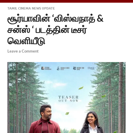
TAMIL CINEMA NEWS UPDATE
சூர்யாவின் ‘விஸ்வநாத் &
சன்ஸ் ‘ படத்தின் டீசர்
வெளியீடு
Leave a Comment