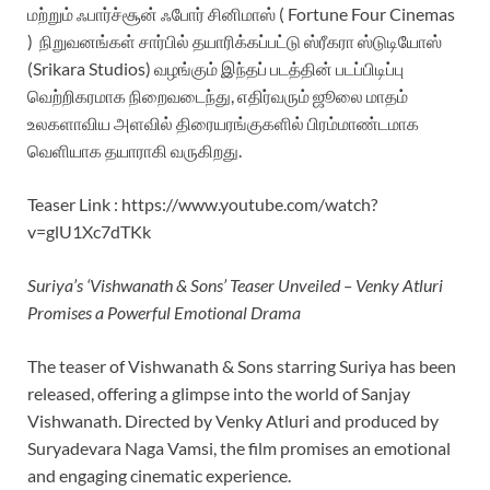
மற்றும் ஃபார்ச்சூன் ஃபோர் சினிமாஸ் ( Fortune Four Cinemas
) நிறுவனங்கள் சார்பில் தயாரிக்கப்பட்டு ஸ்ரீகரா ஸ்டுடியோஸ்
(Srikara Studios) வழங்கும் இந்தப் படத்தின் படப்பிடிப்பு
வெற்றிகரமாக நிறைவடைந்து, எதிர்வரும் ஜூலை மாதம்
உலகளாவிய அளவில் திரையரங்குகளில் பிரம்மாண்டமாக
வெளியாக தயாராகி வருகிறது.
Teaser Link : https://www.youtube.com/watch?
v=glU1Xc7dTKk
Suriya’s ‘Vishwanath & Sons’ Teaser Unveiled – Venky Atluri
Promises a Powerful Emotional Drama
The teaser of Vishwanath & Sons starring Suriya has been
released, offering a glimpse into the world of Sanjay
Vishwanath. Directed by Venky Atluri and produced by
Suryadevara Naga Vamsi, the film promises an emotional
and engaging cinematic experience.