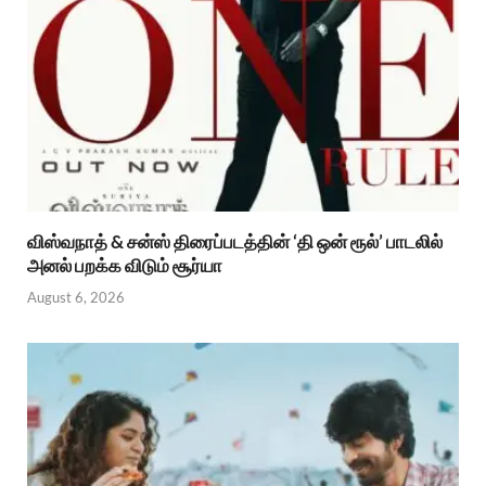
விஸ்வநாத் & சன்ஸ் திரைப்படத்தின் ‘தி ஒன் ரூல்’ பாடலில்
அனல் பறக்க விடும் சூர்யா
August 6, 2026