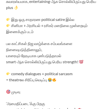
சுவாரஸ்யமாக, entertaining-ஆக சொல்லியிருப்பது பெரிய
plus
இது ஒரு சாதாரண political satire இல்ல
சினிமா + அரசியல் + ரசிகர் மனநிலை மூன்றையும்
இணைக்கும் படம்
பல காட்சிகள் நிஜ வாழ்க்கை சம்பவங்களை
நினைவுபடுத்தினாலும்,
யாரையும் நேரடியாக புண்படுத்தாமல்
smart-ஆக சொல்லியிருப்பது பெரிய strength!
comedy dialogues + political sarcasm
= theatreல சிரிப்பு வெடிப்பு
முடிவு
‘அமைதிப்படை’க்கு பிறகு