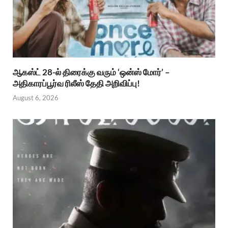
ஆகஸ்ட் 28-ல் திரைக்கு வரும் ‘ஒன்ஸ் மோர்’ –
அதிகாரப்பூர்வ ரிலீஸ் தேதி அறிவிப்பு!
August 6, 2026