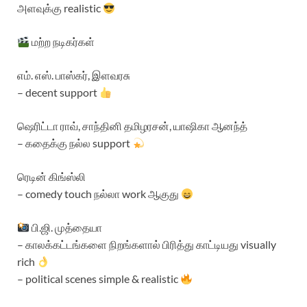
அளவுக்கு realistic
மற்ற நடிகர்கள்
எம். எஸ். பாஸ்கர், இளவரசு
– decent support
ஷெரிட்டா ராவ், சாந்தினி தமிழரசன், யாஷிகா ஆனந்த்
– கதைக்கு நல்ல support
ரெடின் கிங்ஸ்லி
– comedy touch நல்லா work ஆகுது
பி.ஜி. முத்தையா
– காலக்கட்டங்களை நிறங்களால் பிரித்து காட்டியது visually
rich
– political scenes simple & realistic