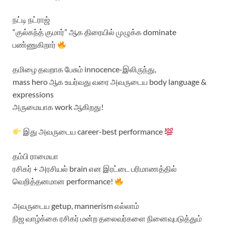
நட்டி நட்ராஜ்
“குல்கந்த் குமார்” ஆக திரையில் முழுக்க dominate
பண்ணுகிறார்
தமிழை தவறாக பேசும் innocence-இலிருந்து,
mass hero ஆக உயர்வது வரை அவருடைய body language &
expressions
அருமையாக work ஆகிறது!
இது அவருடைய career-best performance
தம்பி ராமையா
ரசிகர் + அரசியல் brain என இரட்டை பரிமாணத்தில்
வெறித்தனமான performance!
அவருடைய getup, mannerism எல்லாம்
நிஜ வாழ்க்கை ரசிகர் மன்ற தலைவர்களை நினைவுபடுத்தும்