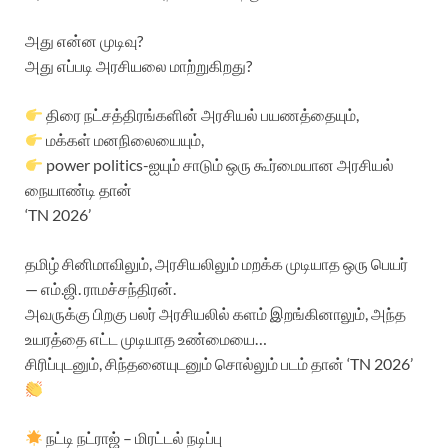
அது என்ன முடிவு?
அது எப்படி அரசியலை மாற்றுகிறது?
திரை நட்சத்திரங்களின் அரசியல் பயணத்தையும்,
மக்கள் மனநிலையையும்,
power politics-ஐயும் சாடும் ஒரு கூர்மையான அரசியல்
நையாண்டி தான்
‘TN 2026’
தமிழ் சினிமாவிலும், அரசியலிலும் மறக்க முடியாத ஒரு பெயர்
— எம்.ஜி. ராமச்சந்திரன்.
அவருக்கு பிறகு பலர் அரசியலில் களம் இறங்கினாலும், அந்த
உயரத்தை எட்ட முடியாத உண்மையை…
சிரிப்புடனும், சிந்தனையுடனும் சொல்லும் படம் தான் ‘TN 2026’
நட்டி நட்ராஜ் – மிரட்டல் நடிப்பு