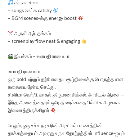
தர்புகா சிவா
– songs கேட்க catchy
– BGM scenes-க்கு energy boost
அருள் ஆர். தங்கம்
– screenplay flow neat & engaging
இயக்கம் – உமாபதி ராமையா
உமாபதி ராமையா
ஒரு bold மற்றும் தற்போதைய சூழ்நிலைக்கு பொருத்தமான
கதையை தேர்வு செய்து,
சினிமா வெற்றி, காதல், திருமண சிக்கல், அரசியல் ஆசை —
இந்த அனைத்தையும் ஒரே திரைக்கதையில் மிக அழகாக
இணைத்திருக்கிறார்
மேலும், ஒரு உச்ச நடிகரின் அரசியல் பயணத்தின்
தாக்கத்தையும், அவரது உருவ தோற்றத்தின் influence-ஐயும்