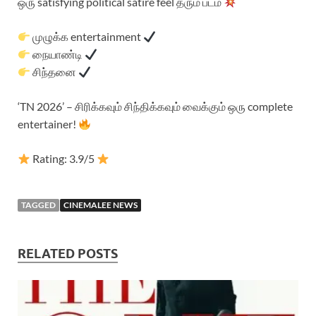
ஒரு satisfying political satire feel தரும் படம்
முழுக்க entertainment
நையாண்டி
சிந்தனை
‘TN 2026’ – சிரிக்கவும் சிந்திக்கவும் வைக்கும் ஒரு complete
entertainer!
Rating: 3.9/5
TAGGED
CINEMALEE NEWS
RELATED POSTS