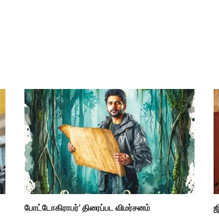
போட்டோகிராபர்’ திரைப்பட விமர்சனம்
ஜ