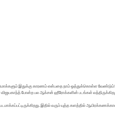
ினிமாக்களும் இதுக்கு காரணம் என்பதை நாம் ஒத்துக்கொள்ள வேண்டும்
்கள்) விஜயகாந்த் போன்ற பல ஆக்சன் ஹீரோக்களின் படங்கள் வந்திருக்
 படமாக்கப்பட்டிருக்கிறது. இதில் வரும் யுத்த களத்தில் ஆயிரக்கணக்