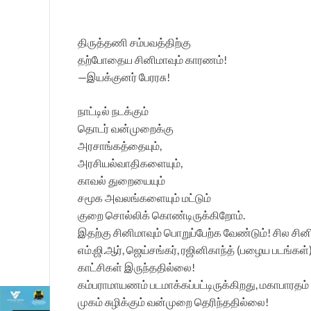
திருத்தணி சம்பவத்திற்கு
தற்போதைய சினிமாவும் காரணம்!
—இயக்குனர் பேரரசு!
நாட்டில் நடக்கும்
தொடர் வன்முறைக்கு
அரசாங்கத்தையும்,
அரசியல்வாதிகளையும்,
காவல் துறையையும்
சமூக அவலங்களையும் மட்டும்
குறை சொல்லிக் கொண்டிருக்கிறோம்.
இதற்கு சினிமாவும் பொறுப்பேற்க வேண்டும்! சில ச
எம்.ஜி.ஆர், ஜெய்சங்கர், ரஜினிகாந்த் (பழைய படங
காட்சிகள் இருந்ததில்லை!
கம்பராமாயணம் படமாக்கப்பட்டிருக்கிறது, மகாபாரதம்
முகம் சுழிக்கும் வன்முறை தெரிந்ததில்லை!