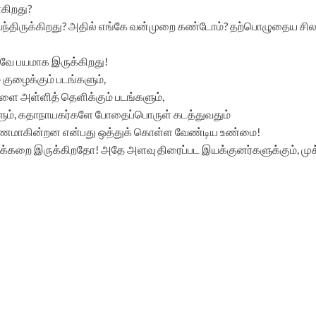
கிறது?
வந்திருக்கிறது? அதில் எங்கே வன்முறை கண்டோம்? தற்பொழுதைய சில
வே பயமாக இருக்கிறது!
குழைக்கும் படங்களும்,
ை அள்ளித் தெளிக்கும் படங்களும்,
ிகளும், கதாநாயகர்களே போதைப்பொருள் கடத்துவதும்
 காரணமாகின்றன என்பது ஒத்துக் கொள்ள வேண்டிய உண்மை!
ு அக்கறை இருக்கிறதோ! அதே அளவு திரைப்பட இயக்குனர்களுக்கும், 