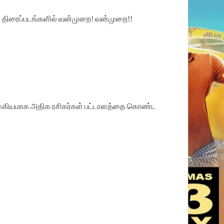
 திரைப்படங்களில் வன்முறை! வன்முறை!!
முக்கியமாக அதிக ரசிகர்கள் பட்டாளத்தை கொண்ட