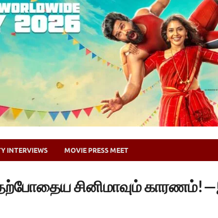
TY INTERVIEWS
MOVIE PRESS MEET
ுதற்போதைய சினிமாவும் காரணம்!—இ