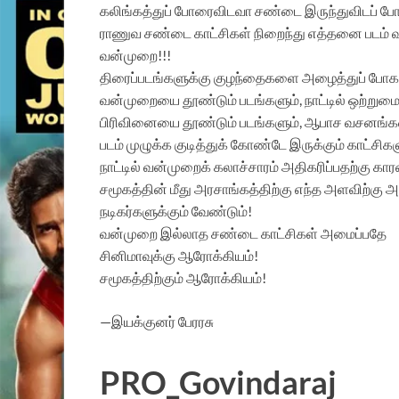
கலிங்கத்துப் போரைவிடவா சண்டை இருந்துவிடப் போ
ராணுவ சண்டை காட்சிகள் நிறைந்து எத்தனை படம் 
வன்முறை!!!
திரைப்படங்களுக்கு குழந்தைகளை அழைத்துப் போக
வன்முறையை தூண்டும் படங்களும், நாட்டில் ஒற்றுமை 
பிரிவினையை தூண்டும் படங்களும், ஆபாச வசனங்கள
படம் முழுக்க குடித்துக் கோண்டே இருக்கும் காட்ச
நாட்டில் வன்முறைக் கலாச்சாரம் அதிகரிப்பதற்கு
சமூகத்தின் மீது அரசாங்கத்திற்கு எந்த அளவிற்க
நடிகர்களுக்கும் வேண்டும்!
வன்முறை இல்லாத சண்டை காட்சிகள் அமைப்பதே
சினிமாவுக்கு ஆரோக்கியம்!
சமூகத்திற்கும் ஆரோக்கியம்!
—இயக்குனர் பேரரசு
PRO_Govindaraj