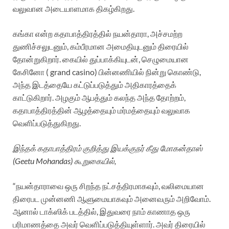
வலுவான அடையாளமாக திகழ்கிறது.
கங்கா என்ற கதாபாத்திரத்தில் நயன்தாரா, அச்சமற்ற
துணிச்சலுடனும், கம்பீரமான அமைதியுடனும் திரையில்
தோன்றுகிறார். கையில் துப்பாக்கியுடன், செழுமையான
கேசினோ ( grand casino) பின்னணியில் நின்று கொண்டு,
அந்த இடத்தையே கட்டுப்படுத்தும் அதிகாரத்தைக்
காட்டுகிறார். அழகும் ஆபத்தும் கலந்த அந்த தோற்றம்,
கதாபாத்திரத்தின் ஆழத்தையும் மர்மத்தையும் வலுவாக
வெளிப்படுத்துகிறது.
இந்தக் கதாபாத்திரம் குறித்து இயக்குநர் கீது மோகன்தாஸ்
(Geetu Mohandas) கூறுகையில்,
“நயன்தாராவை ஒரு சிறந்த நட்சத்திரமாகவும், வலிமையான
திரைபட முன்னணி ஆளுமையாகவும் அனைவரும் அறிவோம்.
ஆனால் டாக்ஸிக் படத்தில், இதுவரை நாம் காணாத ஒரு
பரிமாணத்தை அவர் வெளிப்படுத்தியுள்ளார். அவர் திரையில்