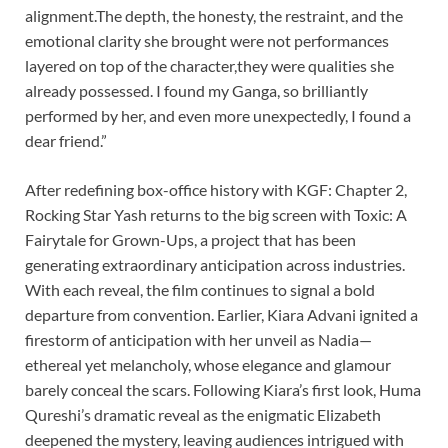
alignment.The depth, the honesty, the restraint, and the
emotional clarity she brought were not performances
layered on top of the character,they were qualities she
already possessed. I found my Ganga, so brilliantly
performed by her, and even more unexpectedly, I found a
dear friend.”
After redefining box-office history with KGF: Chapter 2,
Rocking Star Yash returns to the big screen with Toxic: A
Fairytale for Grown-Ups, a project that has been
generating extraordinary anticipation across industries.
With each reveal, the film continues to signal a bold
departure from convention. Earlier, Kiara Advani ignited a
firestorm of anticipation with her unveil as Nadia—
ethereal yet melancholy, whose elegance and glamour
barely conceal the scars. Following Kiara’s first look, Huma
Qureshi’s dramatic reveal as the enigmatic Elizabeth
deepened the mystery, leaving audiences intrigued with