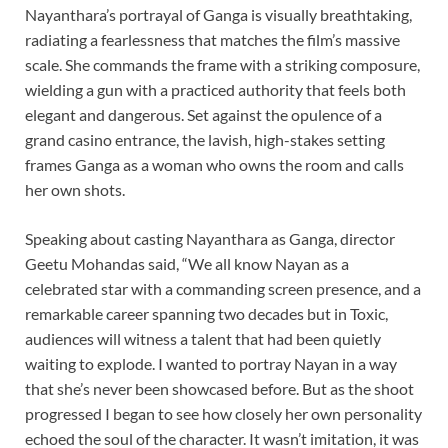
Nayanthara’s portrayal of Ganga is visually breathtaking,
radiating a fearlessness that matches the film’s massive
scale. She commands the frame with a striking composure,
wielding a gun with a practiced authority that feels both
elegant and dangerous. Set against the opulence of a
grand casino entrance, the lavish, high-stakes setting
frames Ganga as a woman who owns the room and calls
her own shots.
Speaking about casting Nayanthara as Ganga, director
Geetu Mohandas said, “We all know Nayan as a
celebrated star with a commanding screen presence, and a
remarkable career spanning two decades but in Toxic,
audiences will witness a talent that had been quietly
waiting to explode. I wanted to portray Nayan in a way
that she’s never been showcased before. But as the shoot
progressed I began to see how closely her own personality
echoed the soul of the character. It wasn’t imitation, it was