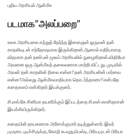
புதிய அரசியல் ஆன்மீக
படமாக”அலப்பறை”
உலக அரசியலை கற்றுத் தேர்ந்த இளைஞன் ஒருவன் தன்
காதலியுடன் சந்தோஷமாக இருக்கிறான்.ஆனால் எதிர்பாராத
விதமாக தன் நண்பன் மூலம் அரசியலில் நுழைகிறான்.விதியோ
அவனை ஒரு ஆன்மீகத் தலைவனாக மாற்றி விட்டது. முடிவில்
அவன் தன் காதலின் நிலை என்ன? தன் அரசியலின் பார்வை
என்ன?அல்லது ஆன்மீகவாதியாக தொடர்ந்தானா? என்பதே
கதைகளம் என்கிறார் இயக்குனர்.
சி.எஸ்.கே சினிமா தயாரிக்கும் இப்படத்தை சி.எஸ் காளிதாசன்
இயக்கியிருக்கிறார்.
கதையின் நாயகனாக அசோக்குமார் நடித்துள்ளார். இவர்
முருகா, புடிச்சிருக்கு, கோழி கூவுது,பெஸ்டி, பிரியமுடன் பிரியா