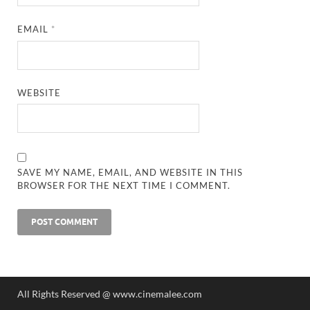
EMAIL
*
WEBSITE
SAVE MY NAME, EMAIL, AND WEBSITE IN THIS
BROWSER FOR THE NEXT TIME I COMMENT.
All Rights Reserved @ www.cinemalee.com