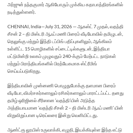
அர்ஜுன் நந்தகுமார் ஆகியோரும் முக்கிய கதாபாத்திரங்களில்
நடித்துள்ளனர்.
CHENNAI, India—July 31, 2026 — ஆகஸ்ட் 7 முதல், வதந்தி
சீசன் 2 – தி மிஸ்டரி ஆஃப் மணி பிரைம் வீடியோவில் தமிழுடன்,
தெலுங்கு மற்றும் இந்தி டப்பிங் பதிப்புகளிலும், ஆங்கிலம்
உள்ளிட்ட 15 மொழிகளில் சப்டைட்டில்களுடன், இந்தியா
மட்டுமின்றி உலகம் முழுவதும் 240-க்கும் மேற்பட்ட நாடுகள்
மற்றும் பிராந்தியங்களில் பிரத்யேகமாக ஸ்ட்ரீமிங்
செய்யப்படுகிறது.
இந்தியாவின் முன்னணி பொழுதுபோக்கு தளமான பிரைம்
வீடியோ, விமர்சகர்களாலும் ரசிகர்களாலும் பாராட்டப்பட்ட தனது
தமிழ் ஒரிஜினல் சீரிஸான ‘வதந்தி’யின் அடுத்த
அத்தியாயமான ‘வதந்தி சீசன் 2 – தி மிஸ்டரி ஆஃப் மணி’ யின்
விறுவிறுப்பான டிரெய்லரை இன்று வெளியிட்டது.
ஆண்ட்ரூ லூயிஸ் உருவாக்கி, எழுதி, இயக்கியுள்ள இந்த எட்டு