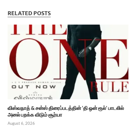
RELATED POSTS
விஸ்வநாத் & சன்ஸ் திரைப்படத்தின் ‘தி ஒன் ரூல்’ பாடலில்
அனல் பறக்க விடும் சூர்யா
August 6, 2026