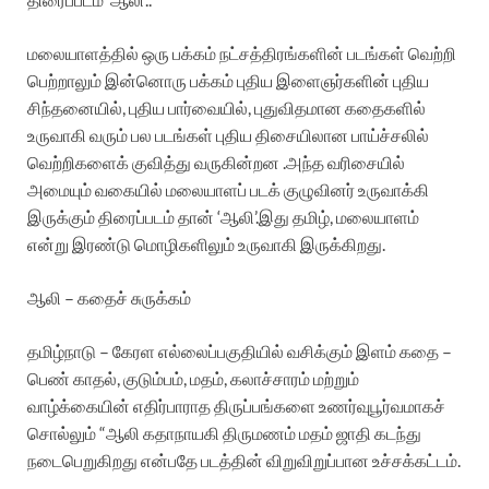
மலையாளத்தில் ஒரு பக்கம் நட்சத்திரங்களின் படங்கள் வெற்றி
பெற்றாலும் இன்னொரு பக்கம் புதிய இளைஞர்களின் புதிய
சிந்தனையில், புதிய பார்வையில், புதுவிதமான கதைகளில்
உருவாகி வரும் பல படங்கள் புதிய திசையிலான பாய்ச்சலில்
வெற்றிகளைக் குவித்து வருகின்றன .அந்த வரிசையில்
அமையும் வகையில் மலையாளப் படக் குழுவினர் உருவாக்கி
இருக்கும் திரைப்படம் தான் ‘ஆலி’.இது தமிழ், மலையாளம்
என்று இரண்டு மொழிகளிலும் உருவாகி இருக்கிறது.
ஆலி – கதைச் சுருக்கம்
தமிழ்நாடு – கேரள எல்லைப்பகுதியில் வசிக்கும் இளம் கதை –
பெண் காதல், குடும்பம், மதம், கலாச்சாரம் மற்றும்
வாழ்க்கையின் எதிர்பாராத திருப்பங்களை உணர்வுபூர்வமாகச்
சொல்லும் “ஆலி கதாநாயகி திருமணம் மதம் ஜாதி கடந்து
நடைபெறுகிறது என்பதே படத்தின் விறுவிறுப்பான உச்சக்கட்டம்.