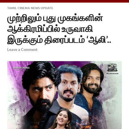
TAMIL CINEMA NEWS UPDATE
முற்றிலும் புது முகங்களின்
ஆக்கிரமிப்பில் உருவாகி
இருக்கும் திரைப்படம் ‘ஆலி’..
Leave a Comment