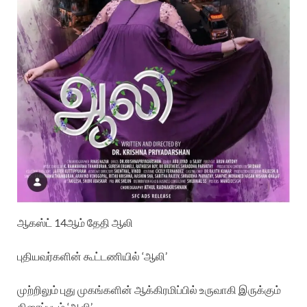
ஆகஸ்ட் 14ஆம் தேதி ஆலி
புதியவர்களின் கூட்டணியில் ‘ஆலி’
முற்றிலும் புது முகங்களின் ஆக்கிரமிப்பில் உருவாகி இருக்கும்
திரைப்படம் ‘ஆலி’..