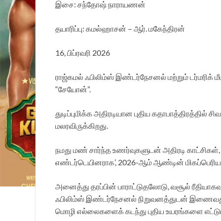
இசை: சந்தோஷ் நாராயணன்
தயாரிப்பு: கமல்ஹாசன் – ஆர். மகேந்திரன்
16, பிப்ரவரி 2026
ராஜ்கமல் ஃபிலிம்ஸ் இண்டர்நேசனல் மற்றும் டர்மரிக் 
“சேயோன்”.
துடிப்புமிக்க அதிரடியான புதிய கதாபாத்திரத்தில் ச
மலரவிருக்கிறது.
நமது மண் சார்ந்த உணர்வுகளுடன் அதிரடி காட்சிகள்
எண்டர்டெயினராக’, 2026-ஆம் ஆண்டின் மிகப்பெரிய
அனைத்து தரப்பின் பாராட்டுதலோடு, வசூல் ரீதியாகவும
ஃபிலிம்ஸ் இண்டர்நேசனல் நிறுவனத்துடன் இணைவது ஒ
மொழி எல்லைகளைக் கடந்து புதிய உயரங்களை எட்டும