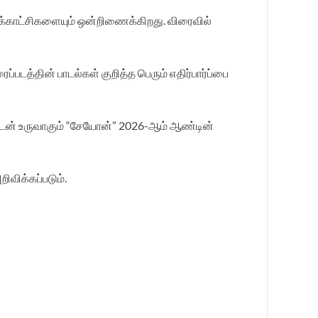
ைக்காட்சிகளையும் ஒன்றிணைக்கிறது. விரைவில்
த்தின் பாடல்கள் குறித்த பெரும் எதிர்பார்ப்பை
ற்றுடன் உருவாகும் “சேயோன்” 2026-ஆம் ஆண்டின்
ிவிக்கப்படும்.