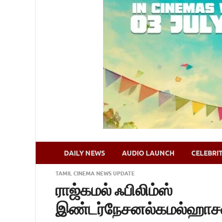
DAILY NEWS
AUDIO LAUNCH
CELEBRI
TAMIL CINEMA NEWS UPDATE
ராஜ்கமல் ஃபிலிம்ஸ்
இண்டர்நேசனல்கமல்ஹாசன