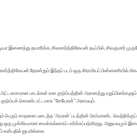
மீடியா இணைந்து தயாரிக்க, சிவகார்த்திகேயன் நடிப்பில், சிவகுமார் முர
ிவகார்த்திகேயன் தோன்றும் இந்தப் படம் ஒரு கிராமியப் பின்னணியில் மி
, அட்டகாசமான பாடல்கள் என குடும்பத்தின் அனைத்து உறுப்பினர்களும
 குடும்பக் கொண்டாட்டமாக “சேயோன்” அமையும்.
் பெரும் சாதனை படைத்த ‘அமரன்’ படத்தின் பிரம்மாண்ட வெற்றிக்குப் ப
ரு முக்கியமான மைல்கல்லாகப் பார்க்கப்படுகிறது. அனுபவமும் இளமை
் என்பதில் ஐயமில்லை.