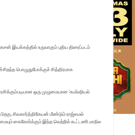
ுகேசன் இயக்கத்தில் உருவாகும் புதிய திரைப்படம்
கச்சிறந்த பொழுதுபோக்குச் சித்திரமாக
் ரசிக்கும்படியான ஒரு முழுமையான ‘கமர்ஷியல்
ிறகு, சிவகார்த்திகேயன் மீண்டும் ராஜ்கமல்
யும் கைகோர்க்கும் இந்த வெற்றிக் கூட்டணி மாநில