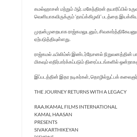
கமல்ஹாசன் மற்றும் ஆர். மகேந்திரன் தயாரிப்பில்
வெளியாகவிருக்கும் ‘தாய்க்கிழவி’ படத்தை இயக்கி
முதன்முறையாக ராஜ்கமலுடனும், சிவகார்த்திகேயனுட
ஏற்படுத்தியுள்ளது.
ராஜ்கமல் ஃபிலிம்ஸ் இண்டர்நேசனல் நிறுவனத்தின் பார
மிகவும் எதிர்பார்க்கப்படும் திரைப்படங்களில் ஒன்றாகத
இப்படத்தின் இதர நடிகர்கள், தொழில்நுட்பக் கலைஞர்
THE JOURNEY RETURNS WITH A LEGACY
RAAJKAMAL FILMS INTERNATIONAL
KAMAL HAASAN
PRESENTS
SIVAKARTHIKEYAN