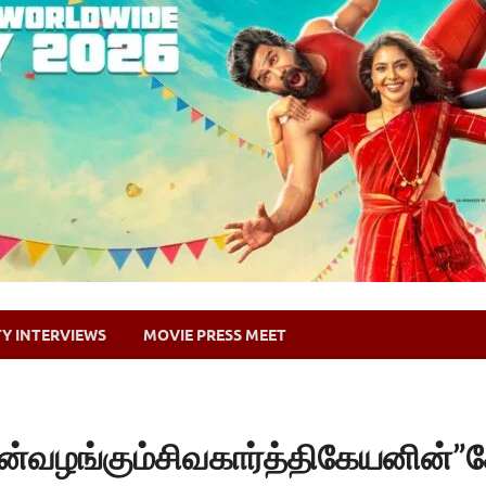
TY INTERVIEWS
MOVIE PRESS MEET
்வழங்கும்சிவகார்த்திகேயனின்”