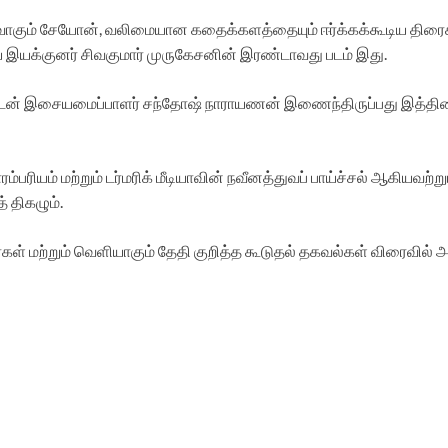
 உருவாகும் சேயோன், வலிமையான கதைக்களத்தையும் ஈர்க்கக்கூடிய திர
ய இயக்குனர் சிவகுமார் முருகேசனின் இரண்டாவது படம் இது.
ன் இசையமைப்பாளர் சந்தோஷ் நாராயணன் இணைந்திருப்பது இத்திரைப்பட
ம்பரியம் மற்றும் டர்மரிக் மீடியாவின் நவீனத்துவப் பாய்ச்சல் ஆகியவ
் திகழும்.
கள் மற்றும் வெளியாகும் தேதி குறித்த கூடுதல் தகவல்கள் விரைவில் அற