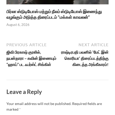
பிர்லா ஸ்டுடியோஸ் மற்றும் நீலம் ஸ்டுடியோஸ் இணைந்து
வழங்கும் அடுத்த திரைப்படம் “மக்கள் காவலன்”
August 6, 2026
PREVIOUS ARTICLE
NEXT ARTICLE
ஜிவி பிரகாஷ் குரலில்,
ராஷ்டிரபதி பவனில் ‘மேட் இன்
நயன்தாரா – கவின் இணையும்
கொரியா’ திரைப்படத்திற்கு
“ஹாய்” பட ஃபர்ஸ்ட் சிங்கிள்
கிடைத்த அங்கீகாரம்!
Leave a Reply
Your email address will not be published.
Required fields are
marked
*