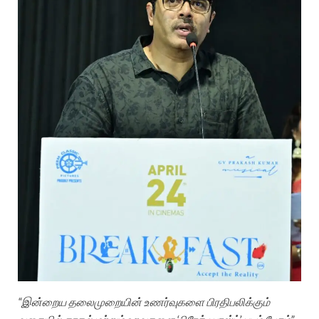
“இன்றைய தலைமுறையின் உணர்வுகளை பிரதிபலிக்கும்