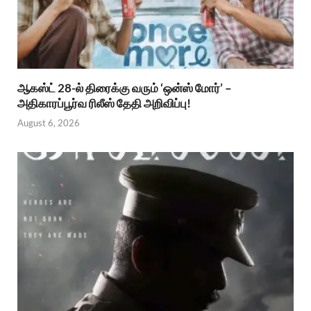
ஆகஸ்ட் 28-ல் திரைக்கு வரும் ‘ஒன்ஸ் மோர்’ –
அதிகாரப்பூர்வ ரிலீஸ் தேதி அறிவிப்பு!
August 6, 2026