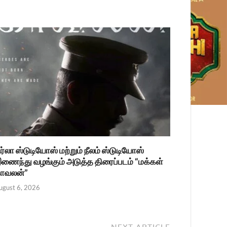
ிர்லா ஸ்டுடியோஸ் மற்றும் நீலம் ஸ்டுடியோஸ்
ணைந்து வழங்கும் அடுத்த திரைப்படம் “மக்கள்
ாவலன்”
ugust 6, 2026
NEXT ARTICLE