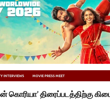
TY INTERVIEWS
MOVIE PRESS MEET
இன் கொரியா’ திரைப்படத்திற்கு கிட