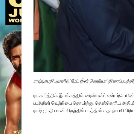
ராஷ்டிரபதி பவனில் ‘மேட் இன் கொரியா’ திரைப்படத்தி
ரா. கார்த்திக் இயக்கத்தில், ரைஸ் ஈஸ்ட் என்டர்டெய
படத்தின் வெற்றியை தொடர்ந்து, தென்கொரிய அதிபர் ல
ராஷ்டிரபதி பவன் விருந்தில் படத்தின் கதாநாயகி ப