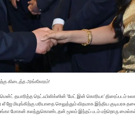
ற்கு கிடைத்த அங்கீகாரம்!
ின்மென்ட் தயாரித்த நெட்ஃபிலிக்ஸின் ‘மேட் இன் கொரியா’ திரைப்படம் உ
ீ ஜே மியுங்கிற்கு மரியாதை செலுத்தும் விதமாக இந்திய குடியரசு தலை
ிரியங்கா மோகன் கலந்துகொண்டதன் மூலம் இந்தப் படம் மற்றொரு மைல்கல