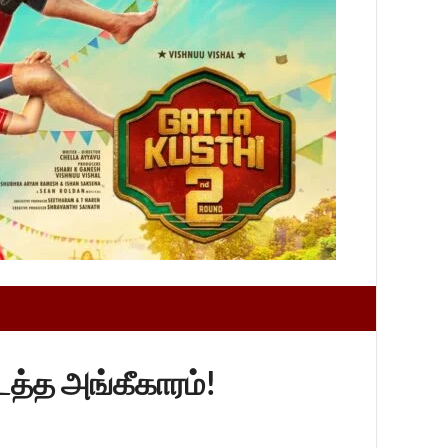
ைத்த அங்கீகாரம்!