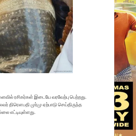
லகளவில் ரசிகர்கள் இடையே வரவேற்பு பெற்றது.
வர் திரௌபதி முர்மு ஏற்பாடு செய்திருந்த
்லை எட்டியுள்ளது.