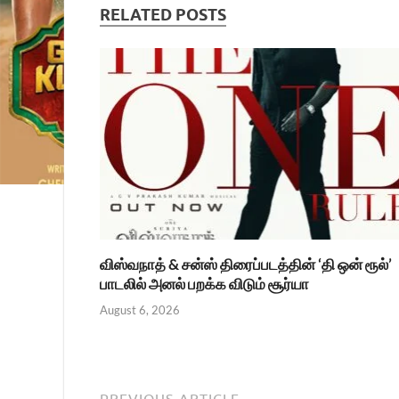
RELATED POSTS
விஸ்வநாத் & சன்ஸ் திரைப்படத்தின் ‘தி ஒன் ரூல்’
பாடலில் அனல் பறக்க விடும் சூர்யா
August 6, 2026
PREVIOUS ARTICLE