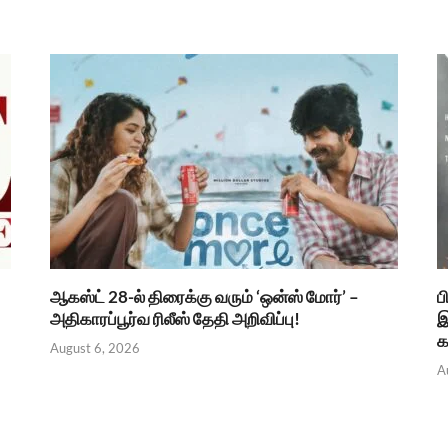
ஆகஸ்ட் 28-ல் திரைக்கு வரும் ‘ஒன்ஸ் மோர்’ –
ப
அதிகாரப்பூர்வ ரிலீஸ் தேதி அறிவிப்பு!
இ
க
August 6, 2026
A