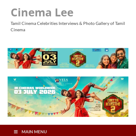
Cinema Lee
Tamil Cinema Celebrities Interviews & Photo Gallery of Tamil
Cinema
MAIN MENU