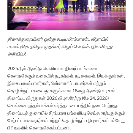
திரைத்துறையினர் ஒன்று கூடிய பிரம்மாண்ட விழாவில்
மாண்புமிகு தமிழக முதல்வர் விஜய் பெயரில் புதிய விருது
அறிவிப்பு!
2025ஆம் ஆண்டு வெளியான திரைப்படங்களை
கௌரவிக்கும் வகையில் நடிகர்கள், நடிகைகள், இயக்குநர்கள்,
இசையமைப்பாளர்கள், பின்னணிப் பாடகர்கள் மற்றும்
தொழில்நுட்ப கலைஞர்களுக்கான 18வது ஆண்டு எடிசன்
திரைப்பட விருதுகள் 2026 விழா, நேற்று (மே 24, 2026)
சென்னை நந்தம்பாக்கம் வர்த்தக மையத்தில் நடைபெற்றது.
திரைப்படத் துறையில் சிறப்பான பங்களிப்பு செய்த நாற்பதுக்கும்
மேற்பட்ட கலைஞர்கள் மற்றும் தொழில்நுட்ப நிபுணர்கள் பல்வேறு
பிரிவுகளில் கௌரவிக்கப்பட்டனர்.