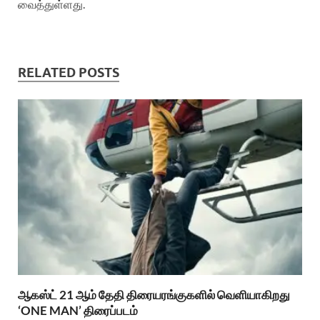
வைத்துள்ளது.
RELATED POSTS
ஆகஸ்ட் 21 ஆம் தேதி திரையரங்குகளில் வெளியாகிறது
‘ONE MAN’ திரைப்படம்