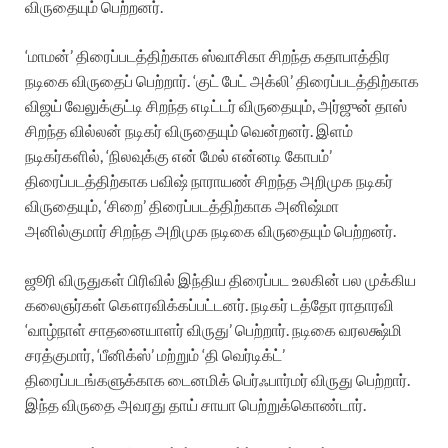
விருதையும் பெற்றனர்.
‘மாமன்’ திரைப்படத்திற்காக ஸ்வாசிகா சிறந்த கதாபாத்திர
நடிகை விருதைப் பெற்றார். ‘குட் பேட் அக்லி’ திரைப்படத்திற்காக
விஜய் வேலுக்குட்டி சிறந்த எடிட்டர் விருதையும், அர்ஜுன் தாஸ்
சிறந்த வில்லன் நடிகர் விருதையும் வென்றனர். இளம்
நடிகர்களில், ‘நிலவுக்கு என் மேல் என்னடி கோபம்’
திரைப்படத்திற்காக பவிஷ் நாராயண் சிறந்த அறிமுக நடிகர்
விருதையும், ‘சிறை’ திரைப்படத்திற்காக அனிஷ்மா
அனில்குமார் சிறந்த அறிமுக நடிகை விருதையும் பெற்றனர்.
ஜூரி விருதுகள் பிரிவில் இந்திய திரைப்பட உலகின் பல முக்கிய
கலைஞர்கள் கௌரவிக்கப்பட்டனர். நடிகர் டத்தோ ராதாரவி
‘வாழ்நாள் சாதனையாளர் விருது’ பெற்றார். நடிகை வரலக்ஷ்மி
சரத்குமார், ‘பீனிக்ஸ்’ மற்றும் ‘தி வெர்டிக்ட்’
திரைப்படங்களுக்காக டைனமிக் பெர்ஃபார்மர் விருது பெற்றார்.
இந்த விருதை அவரது தாய் சாயா பெற்றுக்கொண்டார்.