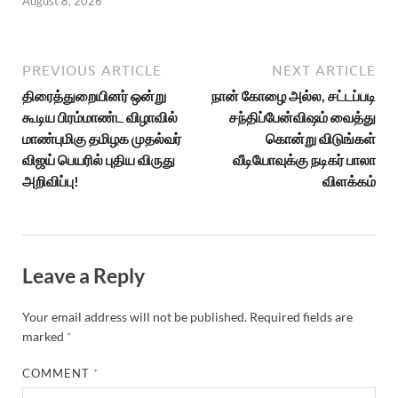
August 8, 2026
PREVIOUS ARTICLE
NEXT ARTICLE
திரைத்துறையினர் ஒன்று
நான் கோழை அல்ல, சட்டப்படி
கூடிய பிரம்மாண்ட விழாவில்
சந்திப்பேன்விஷம் வைத்து
மாண்புமிகு தமிழக முதல்வர்
கொன்று விடுங்கள்
விஜய் பெயரில் புதிய விருது
வீடியோவுக்கு நடிகர் பாலா
அறிவிப்பு!
விளக்கம்
Leave a Reply
Your email address will not be published.
Required fields are
marked
*
COMMENT
*