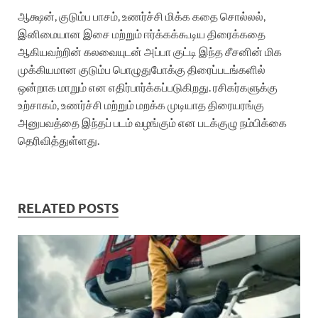
ஆக்ஷன், குடும்ப பாசம், உணர்ச்சி மிக்க கதை சொல்லல்,
இனிமையான இசை மற்றும் ஈர்க்கக்கூடிய திரைக்கதை
ஆகியவற்றின் கலவையுடன் அப்பா குட்டி இந்த சீசனின் மிக
முக்கியமான குடும்ப பொழுதுபோக்கு திரைப்படங்களில்
ஒன்றாக மாறும் என எதிர்பார்க்கப்படுகிறது. ரசிகர்களுக்கு
உற்சாகம், உணர்ச்சி மற்றும் மறக்க முடியாத திரையரங்கு
அனுபவத்தை இந்தப் படம் வழங்கும் என படக்குழு நம்பிக்கை
தெரிவித்துள்ளது.
RELATED POSTS