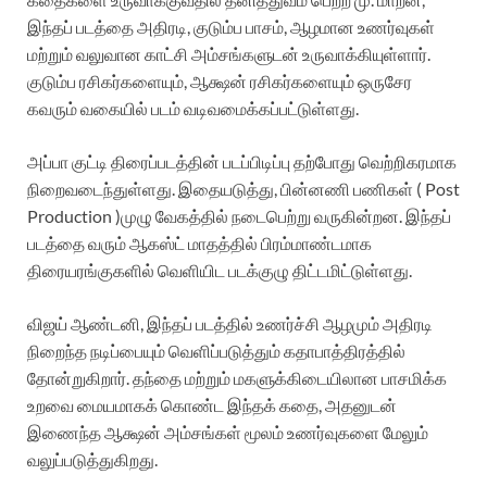
இந்தப் படத்தை அதிரடி, குடும்ப பாசம், ஆழமான உணர்வுகள்
மற்றும் வலுவான காட்சி அம்சங்களுடன் உருவாக்கியுள்ளார்.
குடும்ப ரசிகர்களையும், ஆக்ஷன் ரசிகர்களையும் ஒருசேர
கவரும் வகையில் படம் வடிவமைக்கப்பட்டுள்ளது.
அப்பா குட்டி திரைப்படத்தின் படப்பிடிப்பு தற்போது வெற்றிகரமாக
நிறைவடைந்துள்ளது. இதையடுத்து, பின்னணி பணிகள் ( Post
Production )முழு வேகத்தில் நடைபெற்று வருகின்றன. இந்தப்
படத்தை வரும் ஆகஸ்ட் மாதத்தில் பிரம்மாண்டமாக
திரையரங்குகளில் வெளியிட படக்குழு திட்டமிட்டுள்ளது.
விஜய் ஆண்டனி, இந்தப் படத்தில் உணர்ச்சி ஆழமும் அதிரடி
நிறைந்த நடிப்பையும் வெளிப்படுத்தும் கதாபாத்திரத்தில்
தோன்றுகிறார். தந்தை மற்றும் மகளுக்கிடையிலான பாசமிக்க
உறவை மையமாகக் கொண்ட இந்தக் கதை, அதனுடன்
இணைந்த ஆக்ஷன் அம்சங்கள் மூலம் உணர்வுகளை மேலும்
வலுப்படுத்துகிறது.