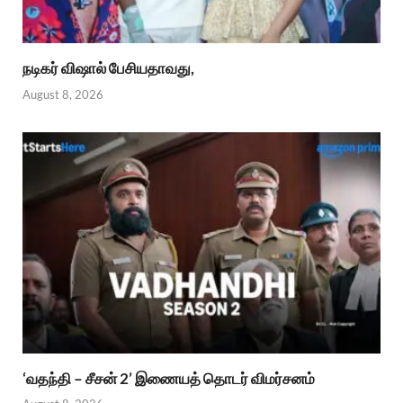
நடிகர் விஷால் பேசியதாவது,
August 8, 2026
‘வதந்தி – சீசன் 2’ இணையத் தொடர் விமர்சனம்