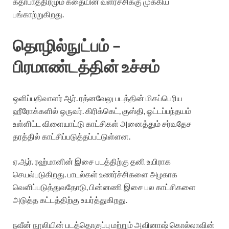
கதாபாத்திரமும் கதையின் வளர்ச்சிக்கு முக்கிய
பங்காற்றுகிறது.
தொழில்நுட்பம் –
பிரமாண்டத்தின் உச்சம்
ஒளிப்பதிவாளர் ஆர். ரத்னவேலு படத்தின் மிகப்பெரிய
ஹீரோக்களில் ஒருவர். கிரிக்கெட், குஸ்தி, ஓட்டப்பந்தயம்
உள்ளிட்ட விளையாட்டு காட்சிகள் அனைத்தும் சர்வதேச
தரத்தில் காட்சிப்படுத்தப்பட்டுள்ளன.
ஏ.ஆர். ரஹ்மானின் இசை படத்திற்கு தனி உயிராக
செயல்படுகிறது. பாடல்கள் உணர்ச்சிகளை அழகாக
வெளிப்படுத்துவதோடு, பின்னணி இசை பல காட்சிகளை
அடுத்த கட்டத்திற்கு உயர்த்துகிறது.
நவீன் நூலியின் படத்தொகுப்பு மற்றும் அவினாஷ் கொல்லாவின்