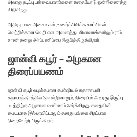
அவரது நடிப்பு பார்வையாளர்களை கதையோடு ஒன்றிணைத்து
விடுகிறது.
அதிரடியான அசைவுகள், உணர்ச்சிமிக்க காட்சிகள்,
வெற்றிக்கான வெறி என அனைத்து பரிமாணங்களிலும் ராம்
சரண் தனது அர்ப்பணிப்பை நிரூபித்திருக்கிறார்.
ஜான்வி கபூர் – அழகான
திரைப்பயணம்
ஜான்வி கபூர் வழக்கமான கமர்ஷியல் கதாநாயகி
கதாபாத்திரத்தில் தோன்றினாலும், திரையில் அவரது இருப்பு
படத்திற்கு அழகான வண்ணம் சேர்க்கிறது. கதையின்
மையமாக இல்லாவிட்டாலும் தனது பங்கை சிறப்பாக
நிறைவேற்றியிருக்கிறார்.