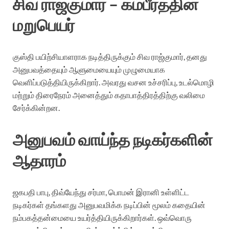
சிவ ராஜ்குமார் – கம்பீரத்தின்
மறுபெயர்
குஸ்தி பயிற்சியாளராக நடித்திருக்கும் சிவ ராஜ்குமார், தனது
அனுபவத்தையும் ஆளுமையையும் முழுமையாக
வெளிப்படுத்தியிருக்கிறார். அவரது வசன உச்சரிப்பு, உடல்மொழி
மற்றும் திரைநேரம் அனைத்தும் கதாபாத்திரத்திற்கு வலிமை
சேர்க்கின்றன.
அனுபவம் வாய்ந்த நடிகர்களின்
ஆதாரம்
ஜகபதி பாபு, திவ்யேந்து சர்மா, பொமன் இரானி உள்ளிட்ட
நடிகர்கள் தங்களது அனுபவமிக்க நடிப்பின் மூலம் கதையின்
நம்பகத்தன்மையை உயர்த்தியிருக்கிறார்கள். ஒவ்வொரு