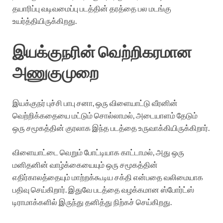
தயாரிப்பு வடிவமைப்பு படத்தின் தரத்தை பல மடங்கு
உயர்த்தியிருக்கிறது.
இயக்குநரின் வெற்றிகரமான
அணுகுமுறை
இயக்குநர் புச்சி பாபு சனா, ஒரு விளையாட்டு வீரனின்
வெற்றிக்கதையை மட்டும் சொல்லாமல், அடையாளம் தேடும்
ஒரு சமூகத்தின் குரலாக இந்த படத்தை உருவாக்கியிருக்கிறார்.
விளையாட்டை வெறும் போட்டியாக காட்டாமல், அது ஒரு
மனிதனின் வாழ்க்கையையும் ஒரு சமூகத்தின்
எதிர்காலத்தையும் மாற்றக்கூடிய சக்தி என்பதை வலிமையாக
பதிவு செய்கிறார். இதுவே படத்தை வழக்கமான ஸ்போர்ட்ஸ்
டிராமாக்களில் இருந்து தனித்து நிற்கச் செய்கிறது.