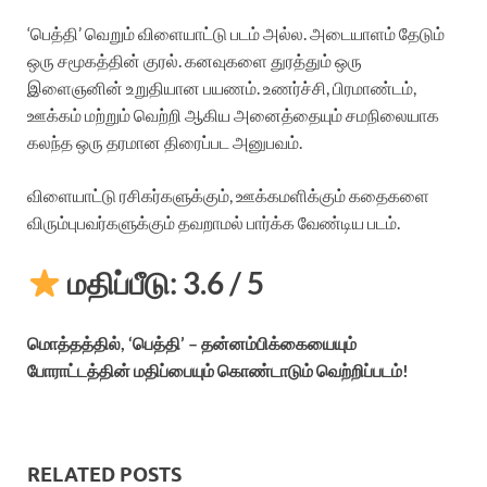
‘பெத்தி’ வெறும் விளையாட்டு படம் அல்ல. அடையாளம் தேடும்
ஒரு சமூகத்தின் குரல். கனவுகளை துரத்தும் ஒரு
இளைஞனின் உறுதியான பயணம். உணர்ச்சி, பிரமாண்டம்,
ஊக்கம் மற்றும் வெற்றி ஆகிய அனைத்தையும் சமநிலையாக
கலந்த ஒரு தரமான திரைப்பட அனுபவம்.
விளையாட்டு ரசிகர்களுக்கும், ஊக்கமளிக்கும் கதைகளை
விரும்புபவர்களுக்கும் தவறாமல் பார்க்க வேண்டிய படம்.
மதிப்பீடு: 3.6 / 5
மொத்தத்தில், ‘பெத்தி’ – தன்னம்பிக்கையையும்
போராட்டத்தின் மதிப்பையும் கொண்டாடும் வெற்றிப்படம்!
RELATED POSTS