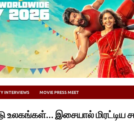
TY INTERVIEWS
MOVIE PRESS MEET
 உலகங்கள்… இசையால் மிரட்டிய சா