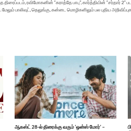
த திரைப்படம், ரவிமோகனின் “கராத்தே பாபு”, கார்த்தியின் “சர்தார் 2” ப
. மேலும் பாலிவுட், தெலுங்கு, கன்னட மொழிகளிலும் பல புதிய அறிவிப்
ஆகஸ்ட் 28-ல் திரைக்கு வரும் ‘ஒன்ஸ் மோர்’ –
ப