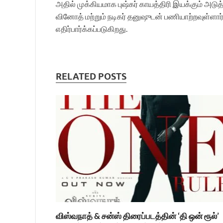
அதில் முக்கியமாக புஷ்கர் காயத்திரி இயக்கும் அடுத்
வினோத் மற்றும் நடிகர் தனுஷுடன் பணியாற்றவுள்ளார்
எதிர்பார்க்கப்படுகிறது.
RELATED POSTS
விஸ்வநாத் & சன்ஸ் திரைப்படத்தின் ‘தி ஒன் ரூல்’