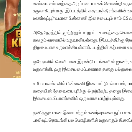
உண்மை சம்பவத்தை அடிப்படையாகக் கொண்டு உருவாகிய
உருவாகியுள்ளது. இப்படத்தில் கதாபாத்திரங்களின
உணர்வுப்பூர்வமான பின்னணி இசையையும் சாம் CS வழ
அதே நேரத்தில், முற்றிலும் மாறுபட்ட உலகத்தை
கவரும் வகையில் உருவாகியுள்ளது. இப்படத்திற்கு 
திறமையாக உருவாக்கியுள்ளார். படத்தின் கற்பனை உல
ஒரே நாளில் வெளியான இரண்டு படங்களின் ஜானர், 
உருவாக்கி, ஒரு இசையமைப்பாளராக தனது பல்துறை தி
சமீப காலங்களில் பின்னணி இசை மட்டுமல்லாமல், பாட
கதையின் தேவையை புரிந்து அதற்கேற்ப தனது இசை
இசையமைப்பாளர்களில் ஒருவராக மாற்றியுள்ளது.
தனித்துவமான இசை மற்றும் உணர்வுகளை நுட்பமாக வெள
பாலிவுட் தொடங்கி பல மொழிகளில் உருவாகும் திரைப்பட