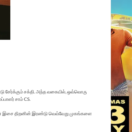
சேர்க்கும் சக்தி. அந்த வகையில், ஒவ்வொரு
பாளர் சாம் CS.
CS-ன் இசை திறனின் இரண்டு வெவ்வேறு முகங்களை