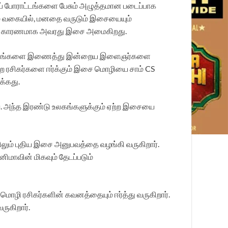
ைப் போராட்டங்களை பேசும் அழுத்தமான படைப்பாக
ும் வகையில், மனதை வருடும் இசையையும்
ீடிக்க காரணமாக அவரது இசை அமைகிறது.
்கு அம்சங்களை இணைத்து இன்றைய இளைஞர்களை
றை ரசிகர்களை ஈர்க்கும் இசை மொழியை சாம் CS
க்கது.
ை. அந்த இரண்டு உலகங்களுக்கும் ஏற்ற இசையை
பிலும் புதிய இசை அனுபவத்தை வழங்கி வருகிறார்.
ாவின் மிகவும் தேடப்படும்
மொழி ரசிகர்களின் கவனத்தையும் ஈர்த்து வருகிறார்.
ருகிறார்.