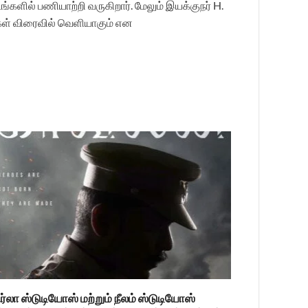
டங்களில் பணியாற்றி வருகிறார். மேலும் இயக்குநர் H.
புகள் விரைவில் வெளியாகும் என
ிர்லா ஸ்டுடியோஸ் மற்றும் நீலம் ஸ்டுடியோஸ்