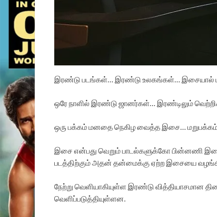
இரண்டு படங்கள்… இரண்டு உலகங்கள்… இசையால் மிர
ஒரே நாளில் இரண்டு ஜானர்கள்… இரண்டிலும் வெற்றிக
ஒரு பக்கம் மனதை நெகிழ வைத்த இசை… மறுபக்கம் மாட
இசை என்பது வெறும் பாடல்களுக்கோ பின்னணி இசைக
படத்திற்கும் அதன் தன்மைக்கு ஏற்ற இசையை வழங
நேற்று வெளியாகியுள்ள இரண்டு வித்தியாசமான திரை
வெளிப்படுத்தியுள்ளன.