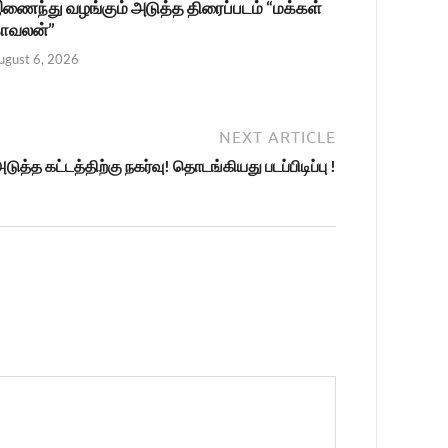
ணைந்து வழங்கும் அடுத்த திரைப்படம் “மக்கள்
ாவலன்”
ugust 6, 2026
NEXT ARTICLE
ுத்த கட்டத்திற்கு நகர்வு! தொடங்கியது படப்பிடிப்பு !