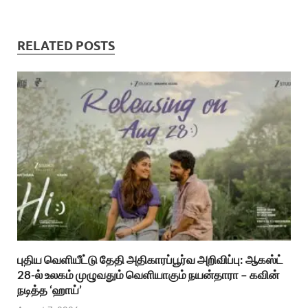
RELATED POSTS
புதிய வெளியீட்டு தேதி அதிகாரப்பூர்வ அறிவிப்பு: ஆகஸ்ட்
28-ல் உலகம் முழுவதும் வெளியாகும் நயன்தாரா – கவின்
நடித்த ‘ஹாய்’