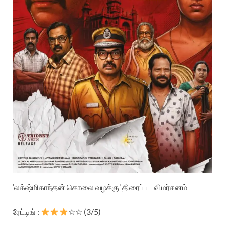
‘லக்‌ஷ்மிகாந்தன் கொலை வழக்கு’ திரைப்பட விமர்சனம்
ரேட்டிங் :
☆☆ (3/5)