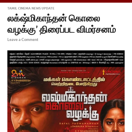
TAMIL CINEMA NEWS UPDATE
லக்‌ஷ்மிகாந்தன் கொலை
வழக்கு’ திரைப்பட விமர்சனம்
Leave a Comment