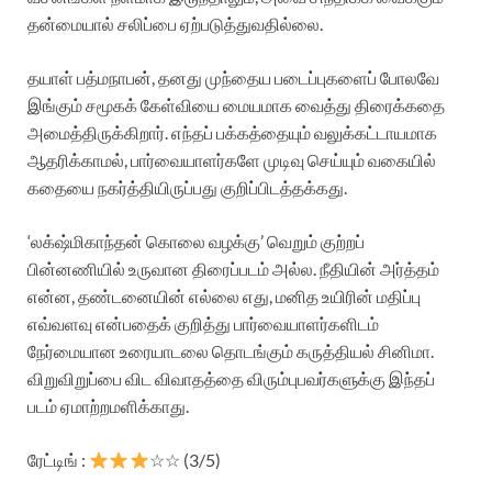
தன்மையால் சலிப்பை ஏற்படுத்துவதில்லை.
தயாள் பத்மநாபன், தனது முந்தைய படைப்புகளைப் போலவே
இங்கும் சமூகக் கேள்வியை மையமாக வைத்து திரைக்கதை
அமைத்திருக்கிறார். எந்தப் பக்கத்தையும் வலுக்கட்டாயமாக
ஆதரிக்காமல், பார்வையாளர்களே முடிவு செய்யும் வகையில்
கதையை நகர்த்தியிருப்பது குறிப்பிடத்தக்கது.
‘லக்‌ஷ்மிகாந்தன் கொலை வழக்கு’ வெறும் குற்றப்
பின்னணியில் உருவான திரைப்படம் அல்ல. நீதியின் அர்த்தம்
என்ன, தண்டனையின் எல்லை எது, மனித உயிரின் மதிப்பு
எவ்வளவு என்பதைக் குறித்து பார்வையாளர்களிடம்
நேர்மையான உரையாடலை தொடங்கும் கருத்தியல் சினிமா.
விறுவிறுப்பை விட விவாதத்தை விரும்புபவர்களுக்கு இந்தப்
படம் ஏமாற்றமளிக்காது.
ரேட்டிங் :
☆☆ (3/5)